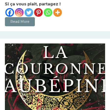
Si ça vous plait, partagez !
Read More