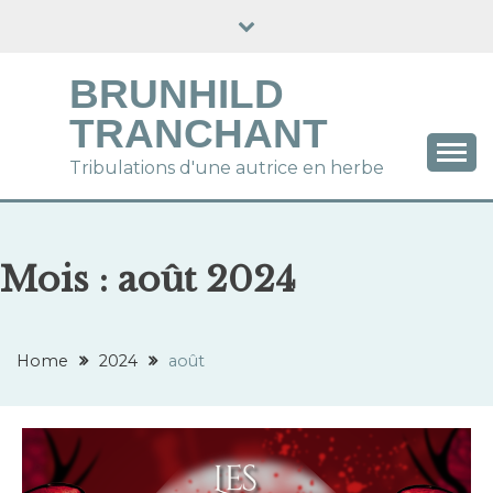
Skip
to
content
BRUNHILD
TRANCHANT
Tribulations d'une autrice en herbe
Mois :
août 2024
Home
2024
août