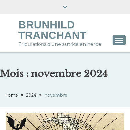
Skip
to
content
BRUNHILD
TRANCHANT
Tribulations d'une autrice en herbe
Mois :
novembre 2024
Home
2024
novembre