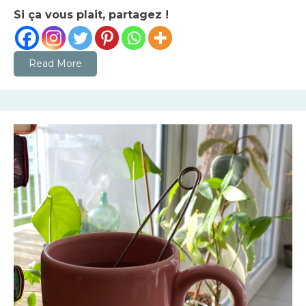
Si ça vous plait, partagez !
Read More