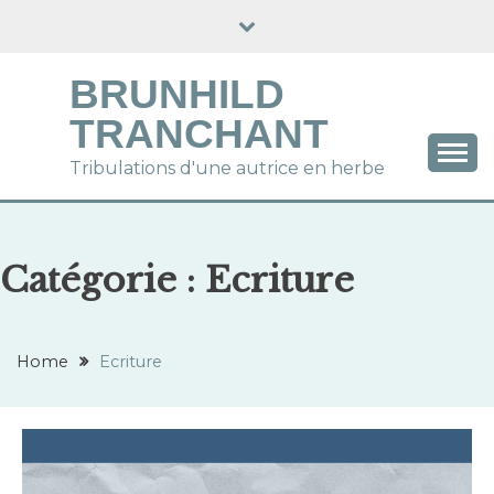
Skip
to
content
BRUNHILD
TRANCHANT
Tribulations d'une autrice en herbe
Catégorie :
Ecriture
Home
Ecriture