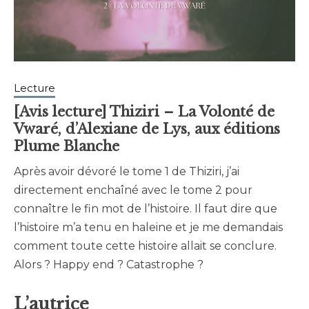
Lecture
[Avis lecture] Thiziri – La Volonté de
Vwaré, d’Alexiane de Lys, aux éditions
Plume Blanche
Après avoir dévoré le tome 1 de Thiziri, j’ai
mars
brunhildtranchant@gmail.com
directement enchaîné avec le tome 2 pour
30,
connaître le fin mot de l’histoire. Il faut dire que
2025
l’histoire m’a tenu en haleine et je me demandais
comment toute cette histoire allait se conclure.
Alors ? Happy end ? Catastrophe ?
L’autrice