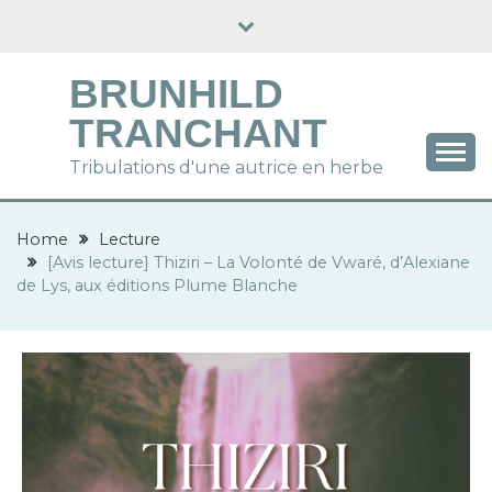
Skip
to
content
BRUNHILD
TRANCHANT
Tribulations d'une autrice en herbe
Home
Lecture
[Avis lecture] Thiziri – La Volonté de Vwaré, d’Alexiane
de Lys, aux éditions Plume Blanche