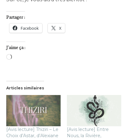
Partager :
Facebook
X
J’aime ça :
Chargement…
Articles similaires
[Avis lecture] Thiziri – Le
[Avis lecture] Entre
Choix d’Astar, d’Alexiane
Nous, la Rivière,